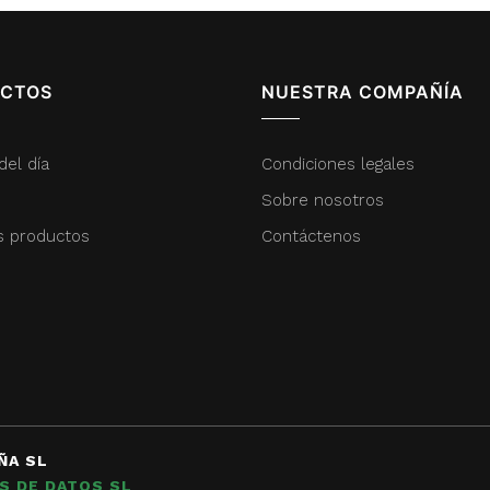
CTOS
NUESTRA COMPAÑÍA
del día
Condiciones legales
Sobre nosotros
s productos
Contáctenos
ÑA SL
S DE DATOS SL