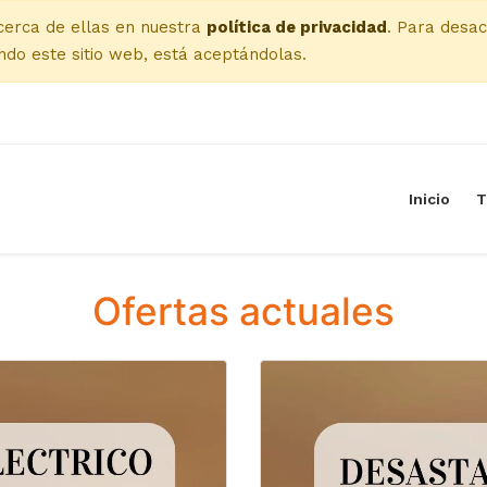
cerca de ellas en nuestra
política de privacidad
. Para desac
do este sitio web, está aceptándolas.
Inicio
T
Ofertas actuales