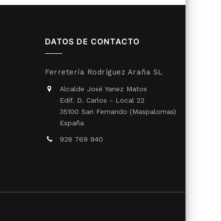
DATOS DE CONTACTO
Ferretería Rodríguez Araña SL
Alcalde José Yanez Matos
Edif. D. Carlos - Local 22
35100 San Fernando (Maspalomas)
España
928 769 940