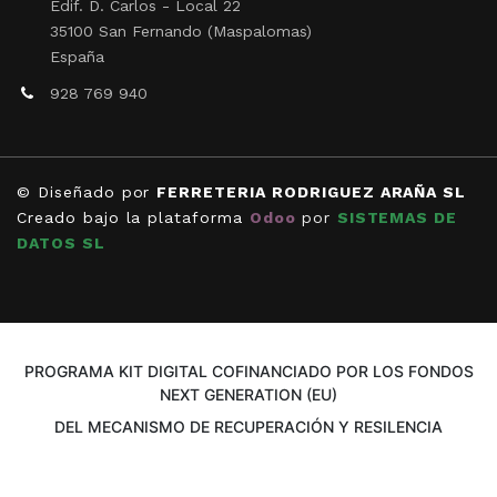
Edif. D. Carlos - Local 22
35100 San Fernando (Maspalomas)
España
928 769 940
© Diseñado por
FERRETERIA RODRIGUEZ ARAÑA SL
Creado bajo la plataforma
Odoo
por
SISTEMAS DE
DATOS SL
PROGRAMA KIT DIGITAL COFINANCIADO POR LOS FONDOS
NEXT GENERATION (EU)
DEL MECANISMO DE RECUPERACIÓN Y RESILENCIA