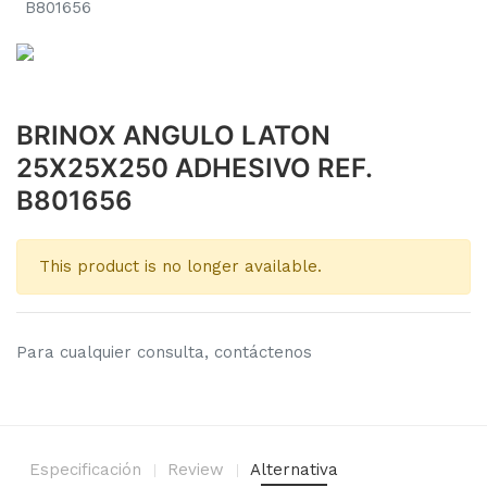
B801656
BRINOX ANGULO LATON
25X25X250 ADHESIVO REF.
B801656
This product is no longer available.
Para cualquier consulta, contáctenos
Especificación
Review
Alternativa