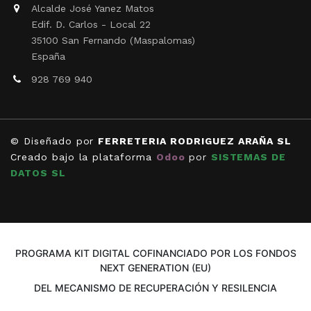
Alcalde José Yanez Matos
Edif. D. Carlos - Local 22
35100 San Fernando (Maspalomas)
España
928 769 940
© Diseñado por
FERRETERIA RODRIGUEZ ARAÑA SL
Creado bajo la plataforma
Odoo
por
SISTEMAS DE
DATOS SL
PROGRAMA KIT DIGITAL COFINANCIADO POR LOS FONDOS
NEXT GENERATION (EU)
DEL MECANISMO DE RECUPERACIÓN Y RESILENCIA