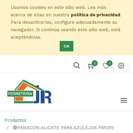
Usamos cookies en este sitio web. Lea más
acerca de ellas en nuestra
política de privacidad
.
Para desactivarlas, configure adecuadamente su
navegador. Si continúa usando este sitio web, está
aceptándolas.
OK
0
0
Productos
🔴PAMACON ALICATE PARA AZULEJOS PM1315