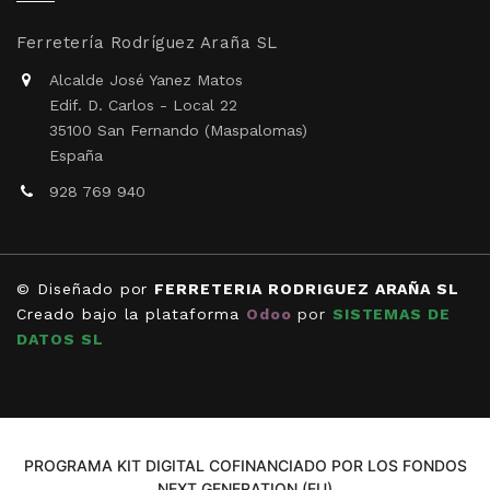
Ferretería Rodríguez Araña SL
Alcalde José Yanez Matos
Edif. D. Carlos - Local 22
35100 San Fernando (Maspalomas)
España
928 769 940
© Diseñado por
FERRETERIA RODRIGUEZ ARAÑA SL
Creado bajo la plataforma
Odoo
por
SISTEMAS DE
DATOS SL
PROGRAMA KIT DIGITAL COFINANCIADO POR LOS FONDOS
NEXT GENERATION (EU)