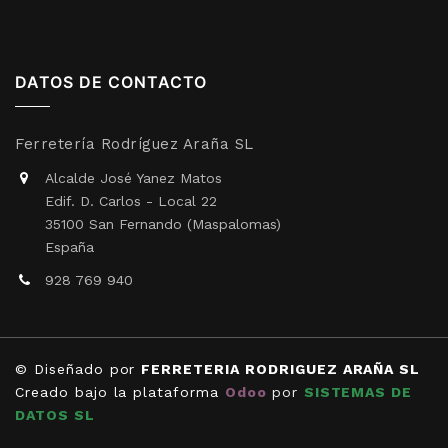
DATOS DE CONTACTO
Ferretería Rodríguez Araña SL
Alcalde José Yanez Matos
Edif. D. Carlos - Local 22
35100 San Fernando (Maspalomas)
España
928 769 940
© Diseñado por
FERRETERIA RODRIGUEZ ARAÑA SL
Creado bajo la plataforma
Odoo
por
SISTEMAS DE
DATOS SL