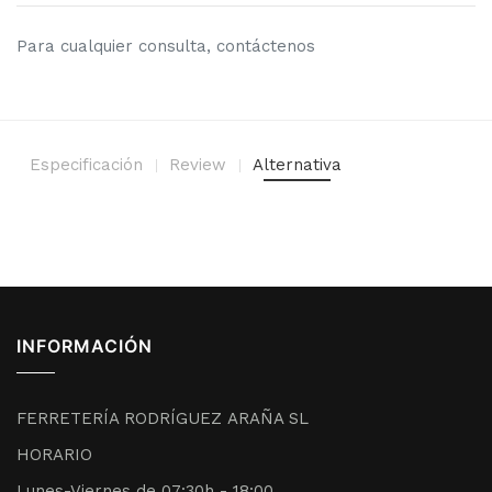
Para cualquier consulta, contáctenos
Especificación
Review
Alternativa
INFORMACIÓN
FERRETERÍA RODRÍGUEZ ARAÑA SL
HORARIO
Lunes-Viernes de 07:30h - 18:00