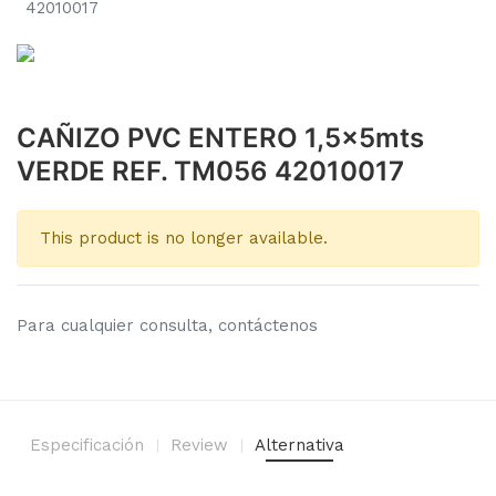
42010017
CAÑIZO PVC ENTERO 1,5x5mts
VERDE REF. TM056 42010017
This product is no longer available.
Para cualquier consulta, contáctenos
Especificación
Review
Alternativa