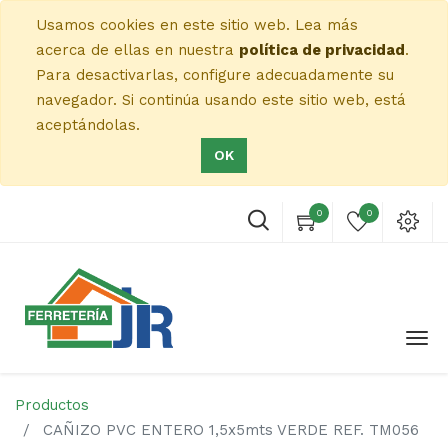
Usamos cookies en este sitio web. Lea más
acerca de ellas en nuestra
política de privacidad
.
Para desactivarlas, configure adecuadamente su
navegador. Si continúa usando este sitio web, está
aceptándolas.
OK
0
0
Productos
CAÑIZO PVC ENTERO 1,5x5mts VERDE REF. TM056