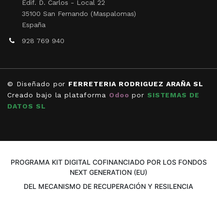
Edif. D. Carlos - Local 22
35100 San Fernando (Maspalomas)
España
928 769 940
© Diseñado por
FERRETERIA RODRIGUEZ ARAÑA SL
Creado bajo la plataforma
Odoo
por
SISTEMAS DE
DATOS SL
PROGRAMA KIT DIGITAL COFINANCIADO POR LOS FONDOS
NEXT GENERATION (EU)
DEL MECANISMO DE RECUPERACIÓN Y RESILENCIA