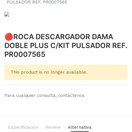
PULSADOR REF. PR0007565
🔴ROCA DESCARGADOR DAMA
DOBLE PLUS C/KIT PULSADOR REF.
PR0007565
This product is no longer available.
Para cualquier consulta, contáctenos
Especificación
Review
Alternativa