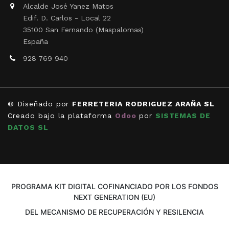
Alcalde José Yanez Matos
Edif. D. Carlos - Local 22
35100 San Fernando (Maspalomas)
España
928 769 940
© Diseñado por
FERRETERIA RODRIGUEZ ARAÑA SL
Creado bajo la plataforma
Odoo
por
SISTEMAS DE
DATOS SL
PROGRAMA KIT DIGITAL COFINANCIADO POR LOS FONDOS
NEXT GENERATION (EU)
DEL MECANISMO DE RECUPERACIÓN Y RESILENCIA