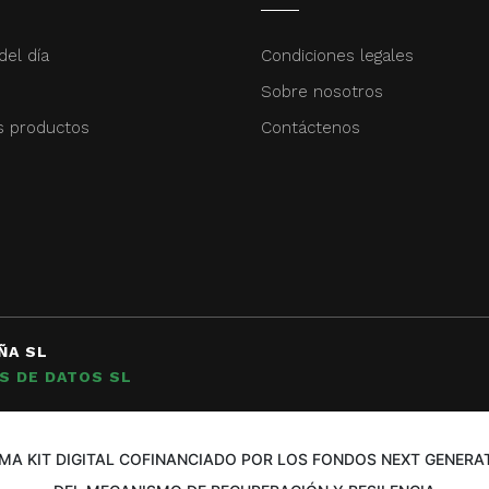
del día
Condiciones legales
Sobre nosotros
s productos
Contáctenos
ÑA SL
S DE DATOS SL
A KIT DIGITAL COFINANCIADO POR LOS FONDOS NEXT GENERAT