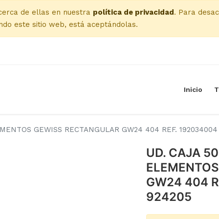
cerca de ellas en nuestra
política de privacidad
. Para desac
do este sitio web, está aceptándolas.
Inicio
T
MENTOS GEWISS RECTANGULAR GW24 404 REF. 192034004 
UD. CAJA 5
ELEMENTOS
GW24 404 R
924205