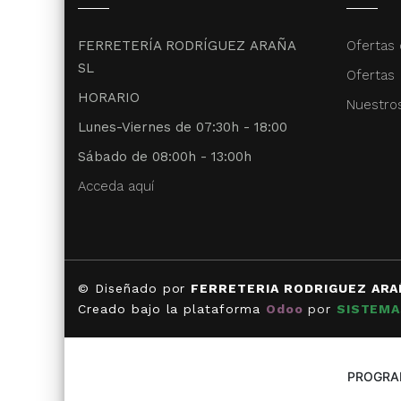
FERRETERÍA RODRÍGUEZ ARAÑA
Ofertas 
SL
Ofertas
HORARIO
Nuestro
Lunes-Viernes de 07:30h - 18:00
Sábado de 08:00h - 13:00h
Acceda aquí
© Diseñado por
FERRETERIA RODRIGUEZ ARA
Creado bajo la plataforma
Odoo
por
SISTEMA
PROGRAM