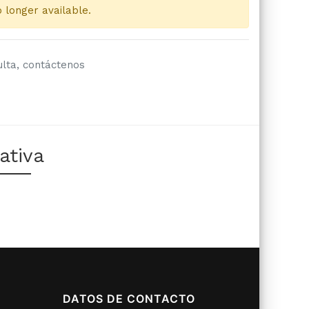
o longer available.
ulta, contáctenos
ativa
DATOS DE CONTACTO