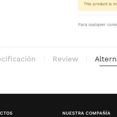
This product is n
Para cualquier cons
cificación
Review
Altern
CTOS
NUESTRA COMPAÑÍA