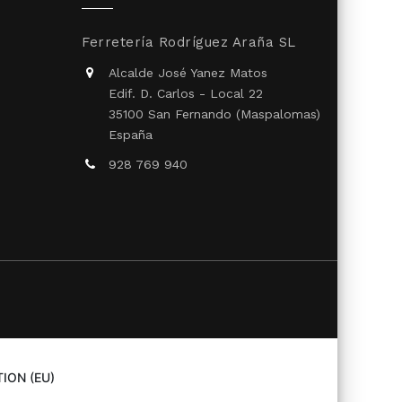
Ferretería Rodríguez Araña SL
Alcalde José Yanez Matos
Edif. D. Carlos - Local 22
35100 San Fernando (Maspalomas)
España
928 769 940
ION (EU)