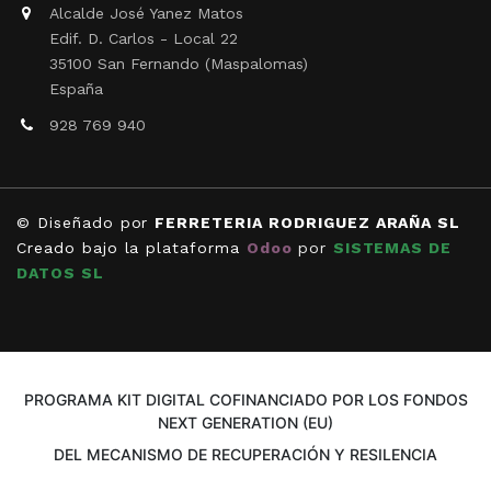
Alcalde José Yanez Matos
Edif. D. Carlos - Local 22
35100 San Fernando (Maspalomas)
España
928 769 940
© Diseñado por
FERRETERIA RODRIGUEZ ARAÑA SL
Creado bajo la plataforma
Odoo
por
SISTEMAS DE
DATOS SL
PROGRAMA KIT DIGITAL COFINANCIADO POR LOS FONDOS
NEXT GENERATION (EU)
DEL MECANISMO DE RECUPERACIÓN Y RESILENCIA