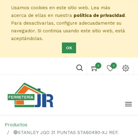
Usamos cookies en este sitio web. Lea más
acerca de ellas en nuestra
política de privacidad
.
Para desactivarlas, configure adecuadamente su
navegador. Si continúa usando este sitio web, está
aceptándolas.
OK
0
0
Productos
🔴STANLEY JGO 31 PUNTAS STA60490-XJ REF.