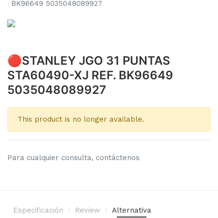
BK96649 5035048089927
🔴STANLEY JGO 31 PUNTAS
STA60490-XJ REF. BK96649
5035048089927
This product is no longer available.
Para cualquier consulta, contáctenos
Especificación
Review
Alternativa