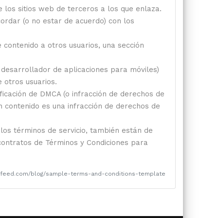
 los sitios web de terceros a los que enlaza.
ordar (o no estar de acuerdo) con los
e contenido a otros usuarios, una sección
o desarrollador de aplicaciones para móviles)
 otros usuarios.
ificación de DMCA (o infracción de derechos de
ún contenido es una infracción de derechos de
 los términos de servicio, también están de
 contratos de Términos y Condiciones para
msfeed.com/blog/sample-terms-and-conditions-template