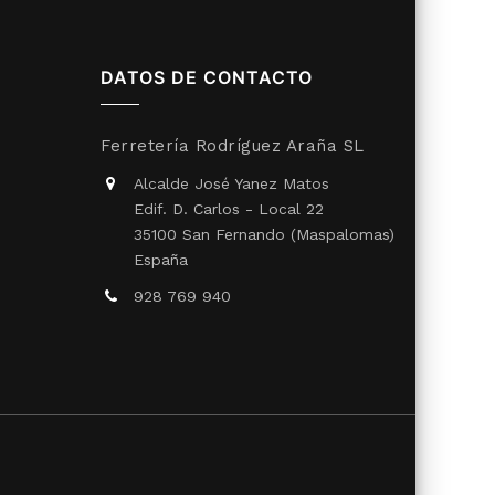
DATOS DE CONTACTO
Ferretería Rodríguez Araña SL
Alcalde José Yanez Matos
Edif. D. Carlos - Local 22
35100 San Fernando (Maspalomas)
España
928 769 940