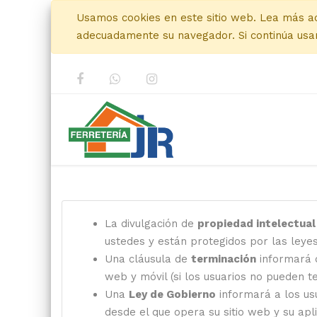
Usamos cookies en este sitio web. Lea más a
adecuadamente su navegador. Si continúa usan
La divulgación de
propiedad intelectual
ustedes y están protegidos por las leye
Una cláusula de
terminación
informará q
web y móvil (si los usuarios no pueden 
Una
Ley de Gobierno
informará a los usu
desde el que opera su sitio web y su apli