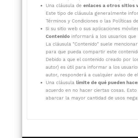
Una cláusula de
enlaces a otros sitios
Este tipo de cláusula generalmente info
Términos y Condiciones o las Políticas d
Si su sitio web o sus aplicaciones móvil
Contenido
informará a los usuarios que
La cláusula "Contenido" suele mencionar 
para que pueda compartir este contenido 
Debido a que el contenido creado por los
autor) es útil para informar a los usuar
autor, responderá a cualquier aviso de e
Una cláusula
límite de qué pueden hace
acuerdo en no hacer ciertas cosas. Esto
abarcar la mayor cantidad de usos negat