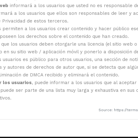
 web
informará a los usuarios que usted no es responsable de
rmará a los usuarios que ellos son responsables de leer y ac
e Privacidad de estos terceros.
es permiten a los usuarios crear contenido y hacer público es
 poseen los derechos sobre el contenido que han creado.
que los usuarios deben otorgarle una licencia (el sitio web 
en su sitio web / aplicación móvil y ponerlo a disposición de
 usuarios es público para otros usuarios, una sección de not
ios y autores de derechos de autor que, si se detecta que alg
liminación de DMCA recibido y eliminará el contenido.
r los usuarios
, puede informar a los usuarios que al aceptar
 puede ser parte de una lista muy larga y exhaustiva en sus
ivos.
Source: https://ter