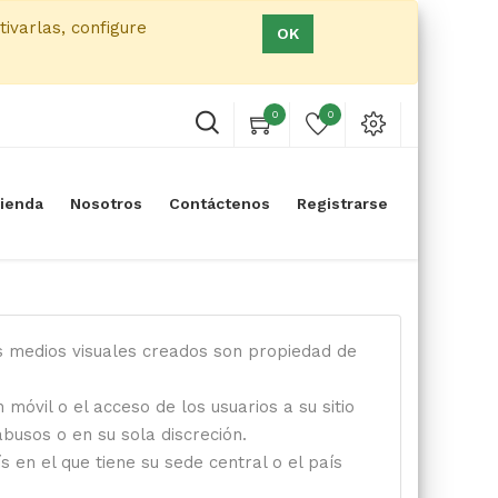
tivarlas, configure
OK
0
0
ienda
Nosotros
Contáctenos
Registrarse
os medios visuales creados son propiedad de
 móvil o el acceso de los usuarios a su sitio
busos o en su sola discreción.
s en el que tiene su sede central o el país