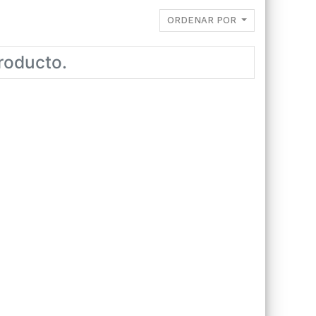
ORDENAR POR
roducto.