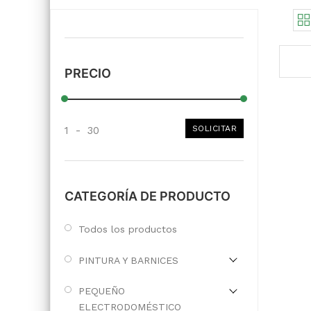
PRECIO
SOLICITAR
1
-
30
CATEGORÍA DE PRODUCTO
Todos los productos
PINTURA Y BARNICES
PEQUEÑO
ELECTRODOMÉSTICO