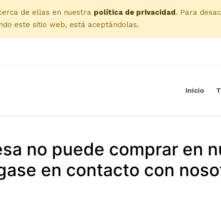
cerca de ellas en nuestra
política de privacidad
. Para desac
do este sitio web, está aceptándolas.
Inicio
T
esa no puede comprar en n
ase en contacto con noso