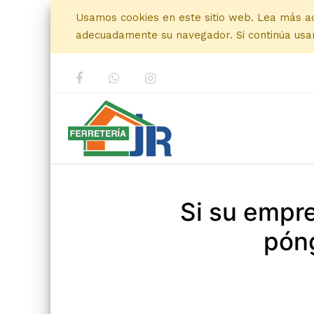
Usamos cookies en este sitio web. Lea más a
adecuadamente su navegador. Si continúa usan
Si su empr
póng