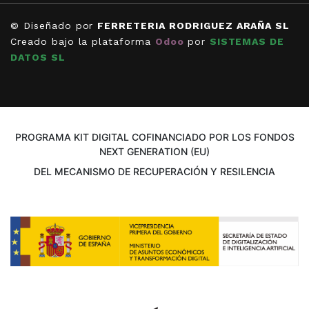
© Diseñado por
FERRETERIA RODRIGUEZ ARAÑA SL
Creado bajo la plataforma
Odoo
por
SISTEMAS DE
DATOS SL
PROGRAMA KIT DIGITAL COFINANCIADO POR LOS FONDOS
NEXT GENERATION (EU)
DEL MECANISMO DE RECUPERACIÓN Y RESILENCIA