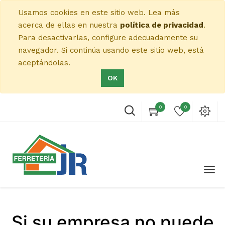
Usamos cookies en este sitio web. Lea más
acerca de ellas en nuestra
política de privacidad
.
Para desactivarlas, configure adecuadamente su
navegador. Si continúa usando este sitio web, está
aceptándolas.
OK
0
0
Si su empresa no puede