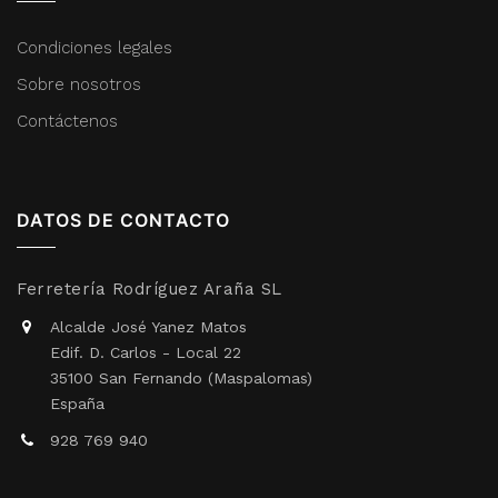
Condiciones legales
Sobre nosotros
Contáctenos
DATOS DE CONTACTO
Ferretería Rodríguez Araña SL
Alcalde José Yanez Matos
Edif. D. Carlos - Local 22
35100 San Fernando (Maspalomas)
España
928 769 940