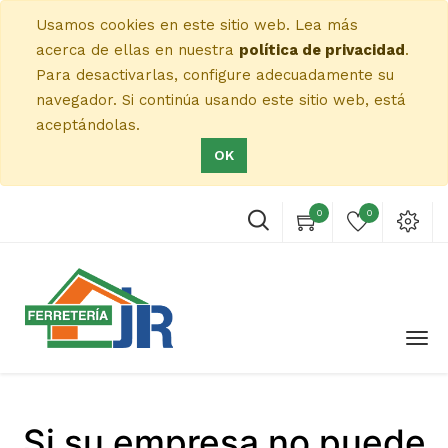
Usamos cookies en este sitio web. Lea más
acerca de ellas en nuestra
política de privacidad
.
Para desactivarlas, configure adecuadamente su
navegador. Si continúa usando este sitio web, está
aceptándolas.
OK
0
0
Si su empresa no puede