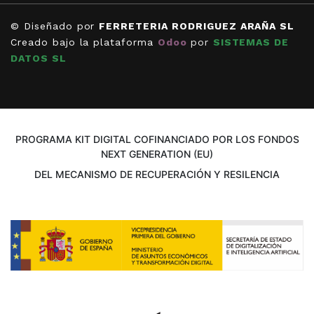
© Diseñado por
FERRETERIA RODRIGUEZ ARAÑA SL
Creado bajo la plataforma
Odoo
por
SISTEMAS DE
DATOS SL
PROGRAMA KIT DIGITAL COFINANCIADO POR LOS FONDOS
NEXT GENERATION (EU)
DEL MECANISMO DE RECUPERACIÓN Y RESILENCIA