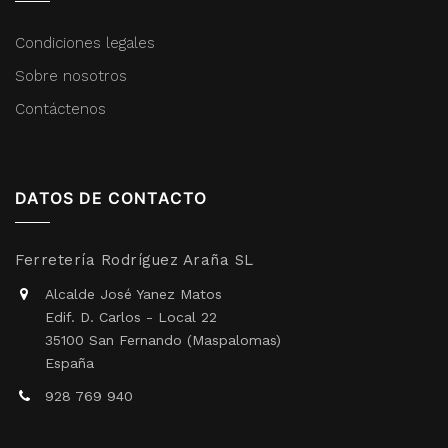
Condiciones legales
Sobre nosotros
Contáctenos
DATOS DE CONTACTO
Ferretería Rodríguez Araña SL
Alcalde José Yanez Matos
Edif. D. Carlos - Local 22
35100 San Fernando (Maspalomas)
España
928 769 940