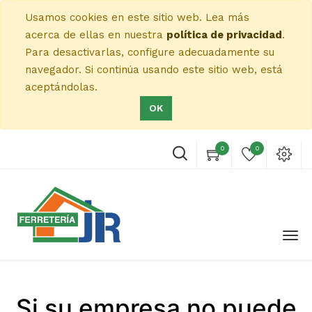
Usamos cookies en este sitio web. Lea más
acerca de ellas en nuestra
política de privacidad
.
Para desactivarlas, configure adecuadamente su
navegador. Si continúa usando este sitio web, está
aceptándolas.
OK
0
0
Si su empresa no puede