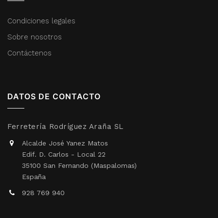
Condiciones legales
Sobre nosotros
Contáctenos
DATOS DE CONTACTO
Ferretería Rodríguez Araña SL
Alcalde José Yanez Matos
Edif. D. Carlos - Local 22
35100 San Fernando (Maspalomas)
España
928 769 940