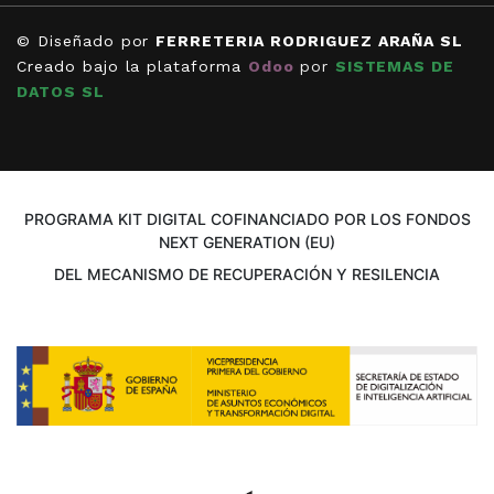
© Diseñado por
FERRETERIA RODRIGUEZ ARAÑA SL
Creado bajo la plataforma
Odoo
por
SISTEMAS DE
DATOS SL
PROGRAMA KIT DIGITAL COFINANCIADO POR LOS FONDOS
NEXT GENERATION (EU)
DEL MECANISMO DE RECUPERACIÓN Y RESILENCIA