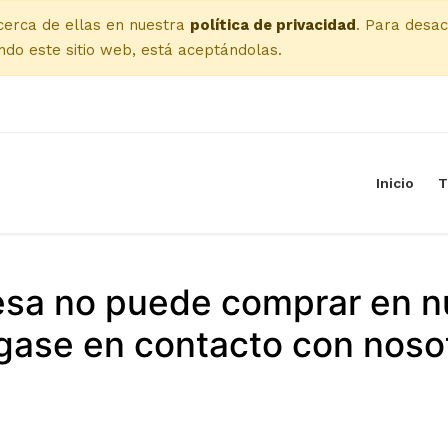
cerca de ellas en nuestra
política de privacidad
. Para desac
do este sitio web, está aceptándolas.
Inicio
T
esa no puede comprar en n
ase en contacto con noso