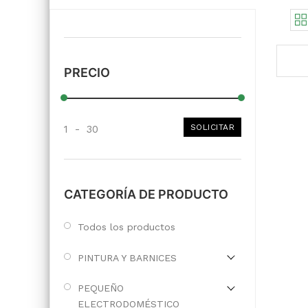
PRECIO
SOLICITAR
1
-
30
CATEGORÍA DE PRODUCTO
Todos los productos
PINTURA Y BARNICES
PEQUEÑO
ELECTRODOMÉSTICO