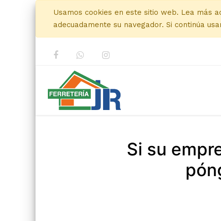
Usamos cookies en este sitio web. Lea más a
adecuadamente su navegador. Si continúa usan
Si su empr
póng