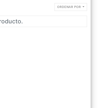
ORDENAR POR
roducto.