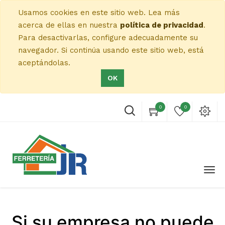
Usamos cookies en este sitio web. Lea más
acerca de ellas en nuestra
política de privacidad
.
Para desactivarlas, configure adecuadamente su
navegador. Si continúa usando este sitio web, está
aceptándolas.
OK
0
0
Si su empresa no puede