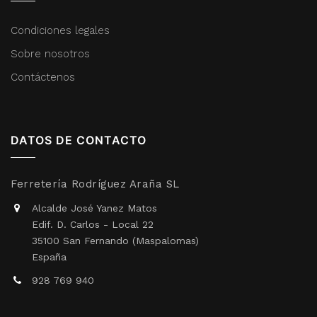
Condiciones legales
Sobre nosotros
Contáctenos
DATOS DE CONTACTO
Ferretería Rodríguez Araña SL
Alcalde José Yanez Matos
Edif. D. Carlos - Local 22
35100 San Fernando (Maspalomas)
España
928 769 940