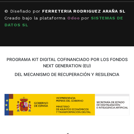
© Diseñado por
FERRETERIA RODRIGUEZ ARAÑA SL
Creado bajo la plataforma
Odoo
por
SISTEMAS DE
DATOS SL
PROGRAMA KIT DIGITAL COFINANCIADO POR LOS FONDOS
NEXT GENERATION (EU)
DEL MECANISMO DE RECUPERACIÓN Y RESILENCIA