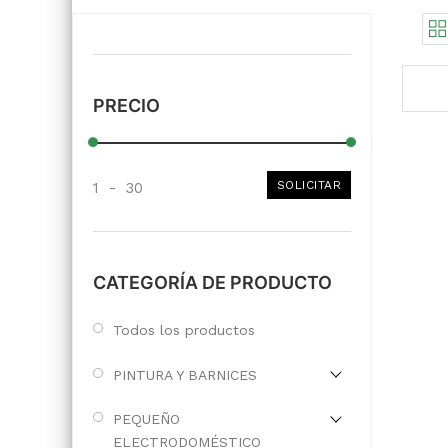
PRECIO
SOLICITAR
1
-
30
CATEGORÍA DE PRODUCTO
Todos los productos
PINTURA Y BARNICES
PEQUEÑO
ELECTRODOMÉSTICO