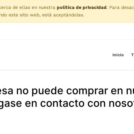
cerca de ellas en nuestra
política de privacidad
. Para desac
do este sitio web, está aceptándolas.
Inicio
T
esa no puede comprar en n
ase en contacto con noso