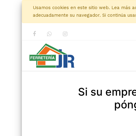
Usamos cookies en este sitio web. Lea más a
adecuadamente su navegador. Si continúa usan
Si su empr
póng