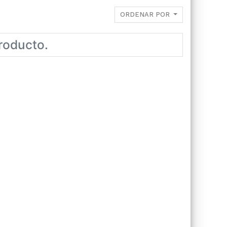
ORDENAR POR
roducto.