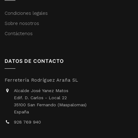
Condiciones legales
Sobre nosotros
Contáctenos
DATOS DE CONTACTO
Ferretería Rodríguez Araña SL
Alcalde José Yanez Matos
Edif. D. Carlos - Local 22
35100 San Fernando (Maspalomas)
España
928 769 940