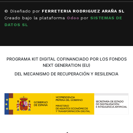
© Diseñado por
FERRETERIA RODRIGUEZ ARAÑA SL
Creado bajo la plataforma
Odoo
por
SISTEMAS DE
DATOS SL
PROGRAMA KIT DIGITAL COFINANCIADO POR LOS FONDOS
NEXT GENERATION (EU)
DEL MECANISMO DE RECUPERACIÓN Y RESILENCIA