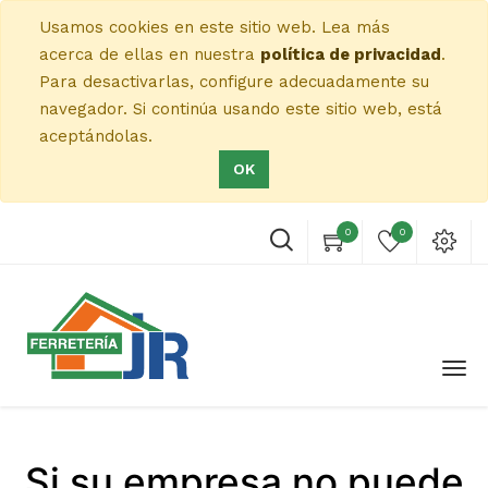
Usamos cookies en este sitio web. Lea más
acerca de ellas en nuestra
política de privacidad
.
Para desactivarlas, configure adecuadamente su
navegador. Si continúa usando este sitio web, está
aceptándolas.
OK
0
0
Si su empresa no puede