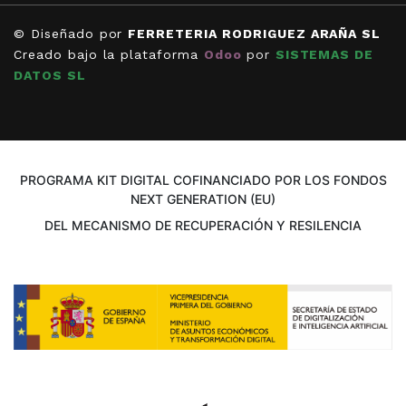
© Diseñado por
FERRETERIA RODRIGUEZ ARAÑA SL
Creado bajo la plataforma
Odoo
por
SISTEMAS DE
DATOS SL
PROGRAMA KIT DIGITAL COFINANCIADO POR LOS FONDOS
NEXT GENERATION (EU)
DEL MECANISMO DE RECUPERACIÓN Y RESILENCIA