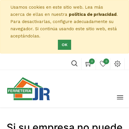
Usamos cookies en este sitio web. Lea más
acerca de ellas en nuestra
política de privacidad
.
Para desactivarlas, configure adecuadamente su
navegador. Si continúa usando este sitio web, está
aceptándolas.
OK
0
0
Si su empresa no puede