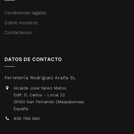
Condiciones legales
Sobre nosotros
Contáctenos
DATOS DE CONTACTO
Ferretería Rodríguez Araña SL
Alcalde José Yanez Matos
Edif. D. Carlos - Local 22
35100 San Fernando (Maspalomas)
España
928 769 940