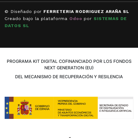
© Diseñado por
FERRETERIA RODRIGUEZ ARAÑA SL
Creado bajo la plataforma
Odoo
por
SISTEMAS DE
DATOS SL
PROGRAMA KIT DIGITAL COFINANCIADO POR LOS FONDOS
NEXT GENERATION (EU)
DEL MECANISMO DE RECUPERACIÓN Y RESILENCIA