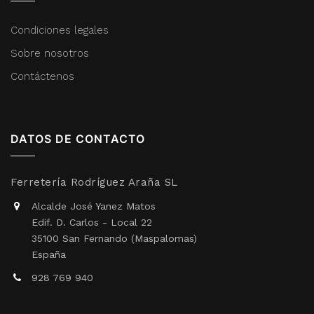
Condiciones legales
Sobre nosotros
Contáctenos
DATOS DE CONTACTO
Ferretería Rodríguez Araña SL
Alcalde José Yanez Matos
Edif. D. Carlos - Local 22
35100 San Fernando (Maspalomas)
España
928 769 940