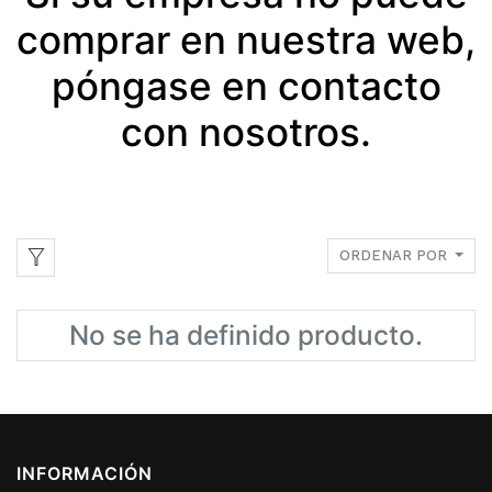
comprar en nuestra web,
póngase en contacto
con nosotros.
ORDENAR POR
No se ha definido producto.
INFORMACIÓN