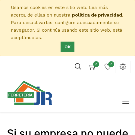
Usamos cookies en este sitio web. Lea más
acerca de ellas en nuestra
política de privacidad
.
Para desactivarlas, configure adecuadamente su
navegador. Si continúa usando este sitio web, está
aceptándolas.
OK
0
0
Si su empresa no puede