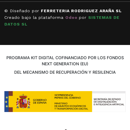
© Diseñado por
FERRETERIA RODRIGUEZ ARAÑA SL
Creado bajo la plataforma
Odoo
por
SISTEMAS DE
DATOS SL
PROGRAMA KIT DIGITAL COFINANCIADO POR LOS FONDOS
NEXT GENERATION (EU)
DEL MECANISMO DE RECUPERACIÓN Y RESILENCIA