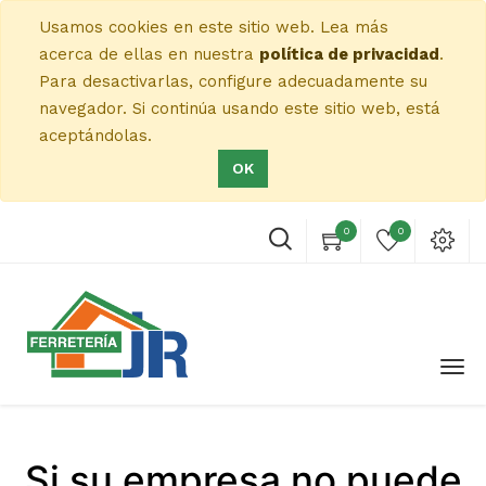
Usamos cookies en este sitio web. Lea más
acerca de ellas en nuestra
política de privacidad
.
Para desactivarlas, configure adecuadamente su
navegador. Si continúa usando este sitio web, está
aceptándolas.
OK
0
0
Si su empresa no puede