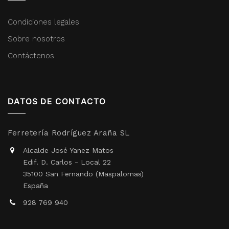
Condiciones legales
Sobre nosotros
Contáctenos
DATOS DE CONTACTO
Ferretería Rodríguez Araña SL
Alcalde José Yanez Matos
Edif. D. Carlos - Local 22
35100 San Fernando (Maspalomas)
España
928 769 940