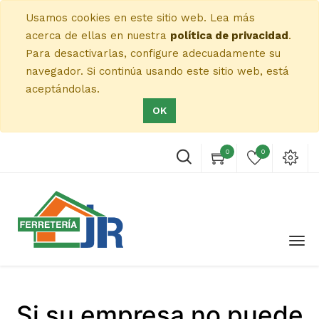
Usamos cookies en este sitio web. Lea más
acerca de ellas en nuestra
política de privacidad
.
Para desactivarlas, configure adecuadamente su
navegador. Si continúa usando este sitio web, está
aceptándolas.
OK
0
0
Si su empresa no puede