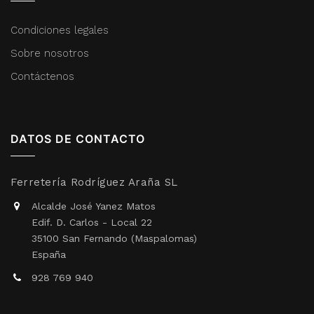
Condiciones legales
Sobre nosotros
Contáctenos
DATOS DE CONTACTO
Ferretería Rodríguez Araña SL
Alcalde José Yanez Matos
Edif. D. Carlos - Local 22
35100 San Fernando (Maspalomas)
España
928 769 940