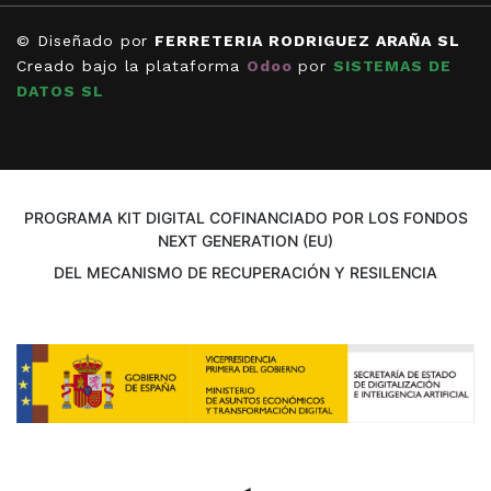
© Diseñado por
FERRETERIA RODRIGUEZ ARAÑA SL
Creado bajo la plataforma
Odoo
por
SISTEMAS DE
DATOS SL
PROGRAMA KIT DIGITAL COFINANCIADO POR LOS FONDOS
NEXT GENERATION (EU)
DEL MECANISMO DE RECUPERACIÓN Y RESILENCIA