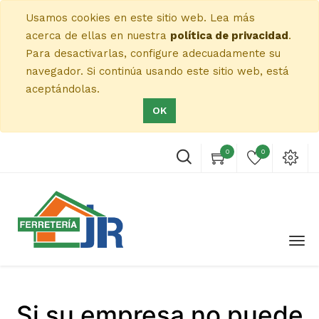
Usamos cookies en este sitio web. Lea más
acerca de ellas en nuestra
política de privacidad
.
Para desactivarlas, configure adecuadamente su
navegador. Si continúa usando este sitio web, está
aceptándolas.
OK
0
0
Si su empresa no puede