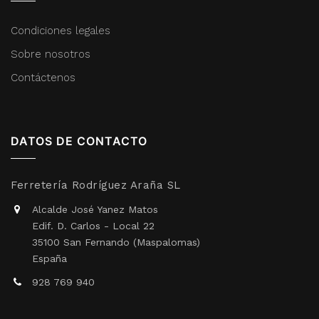
Condiciones legales
Sobre nosotros
Contáctenos
DATOS DE CONTACTO
Ferretería Rodríguez Araña SL
Alcalde José Yanez Matos
Edif. D. Carlos - Local 22
35100 San Fernando (Maspalomas)
España
928 769 940