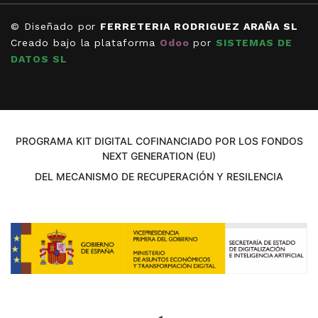
© Diseñado por
FERRETERIA RODRIGUEZ ARAÑA SL
Creado bajo la plataforma
Odoo
por
SISTEMAS DE
DATOS SL
PROGRAMA KIT DIGITAL COFINANCIADO POR LOS FONDOS
NEXT GENERATION (EU)
DEL MECANISMO DE RECUPERACIÓN Y RESILENCIA