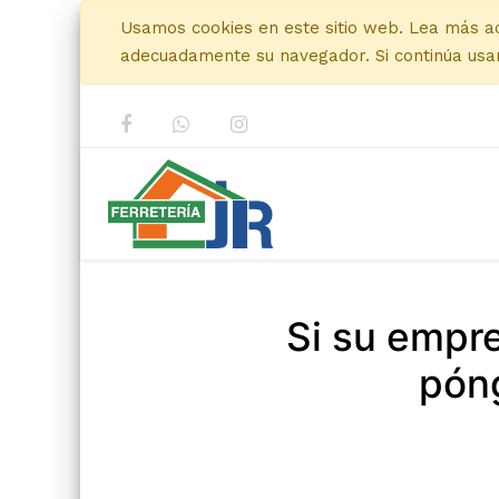
Usamos cookies en este sitio web. Lea más a
adecuadamente su navegador. Si continúa usan
Si su empr
póng