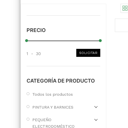
PRECIO
SOLICITAR
1
-
30
CATEGORÍA DE PRODUCTO
Todos los productos
PINTURA Y BARNICES
PEQUEÑO
ELECTRODOMÉSTICO