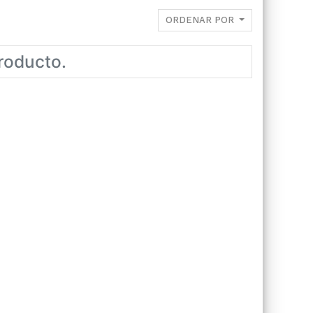
ORDENAR POR
roducto.