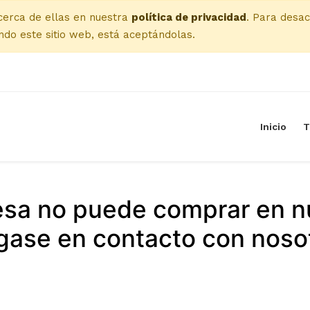
cerca de ellas en nuestra
política de privacidad
. Para desac
do este sitio web, está aceptándolas.
Inicio
T
esa no puede comprar en n
ase en contacto con noso