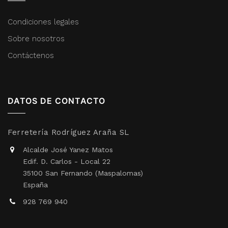
Condiciones legales
Sobre nosotros
Contáctenos
DATOS DE CONTACTO
Ferretería Rodríguez Araña SL
Alcalde José Yanez Matos
Edif. D. Carlos - Local 22
35100 San Fernando (Maspalomas)
España
928 769 940