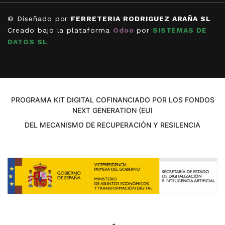
© Diseñado por
FERRETERIA RODRIGUEZ ARAÑA SL
Creado bajo la plataforma
Odoo
por
SISTEMAS DE
DATOS SL
PROGRAMA KIT DIGITAL COFINANCIADO POR LOS FONDOS
NEXT GENERATION (EU)
DEL MECANISMO DE RECUPERACIÓN Y RESILENCIA