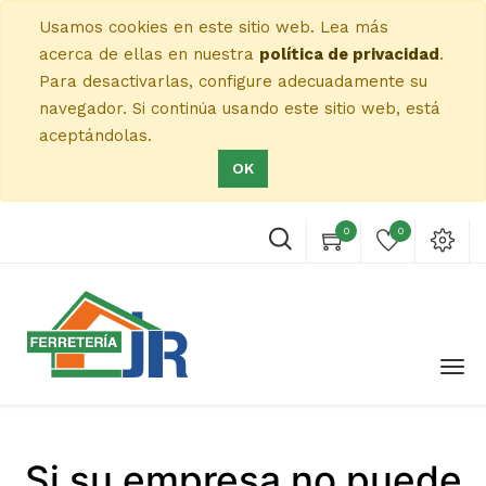
Usamos cookies en este sitio web. Lea más
acerca de ellas en nuestra
política de privacidad
.
Para desactivarlas, configure adecuadamente su
navegador. Si continúa usando este sitio web, está
aceptándolas.
OK
0
0
Si su empresa no puede