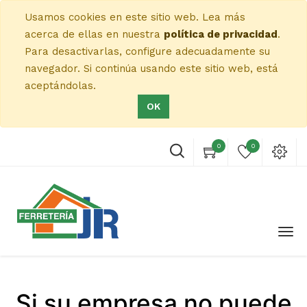
Usamos cookies en este sitio web. Lea más
acerca de ellas en nuestra
política de privacidad
.
Para desactivarlas, configure adecuadamente su
navegador. Si continúa usando este sitio web, está
aceptándolas.
OK
0
0
Si su empresa no puede