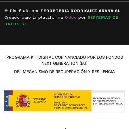
© Diseñado por
FERRETERIA RODRIGUEZ ARAÑA SL
Creado bajo la plataforma
Odoo
por
SISTEMAS DE
DATOS SL
PROGRAMA KIT DIGITAL COFINANCIADO POR LOS FONDOS
NEXT GENERATION (EU)
DEL MECANISMO DE RECUPERACIÓN Y RESILENCIA