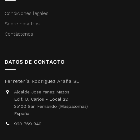
Condiciones legales
Sobre nosotros
Contáctenos
DATOS DE CONTACTO
Ferretería Rodríguez Araña SL
Alcalde José Yanez Matos
Edif. D. Carlos - Local 22
35100 San Fernando (Maspalomas)
España
928 769 940