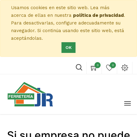
Usamos cookies en este sitio web. Lea más
acerca de ellas en nuestra
política de privacidad
.
Para desactivarlas, configure adecuadamente su
navegador. Si continúa usando este sitio web, está
aceptándolas.
OK
0
0
Si su empresa no puede