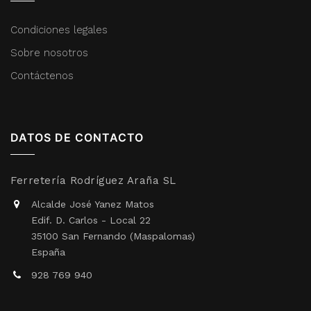
Condiciones legales
Sobre nosotros
Contáctenos
DATOS DE CONTACTO
Ferretería Rodríguez Araña SL
Alcalde José Yanez Matos
Edif. D. Carlos - Local 22
35100 San Fernando (Maspalomas)
España
928 769 940