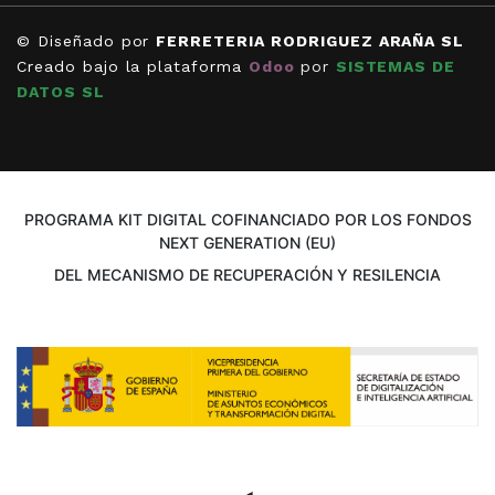
© Diseñado por
FERRETERIA RODRIGUEZ ARAÑA SL
Creado bajo la plataforma
Odoo
por
SISTEMAS DE
DATOS SL
PROGRAMA KIT DIGITAL COFINANCIADO POR LOS FONDOS
NEXT GENERATION (EU)
DEL MECANISMO DE RECUPERACIÓN Y RESILENCIA