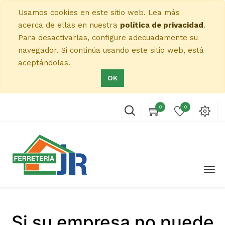
Usamos cookies en este sitio web. Lea más
acerca de ellas en nuestra
política de privacidad
.
Para desactivarlas, configure adecuadamente su
navegador. Si continúa usando este sitio web, está
aceptándolas.
OK
0
0
Si su empresa no puede