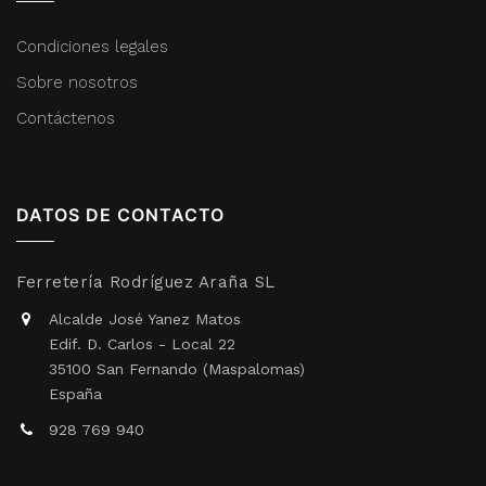
Condiciones legales
Sobre nosotros
Contáctenos
DATOS DE CONTACTO
Ferretería Rodríguez Araña SL
Alcalde José Yanez Matos
Edif. D. Carlos - Local 22
35100 San Fernando (Maspalomas)
España
928 769 940