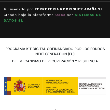
© Diseñado por
FERRETERIA RODRIGUEZ ARAÑA SL
Creado bajo la plataforma
Odoo
por
SISTEMAS DE
DATOS SL
PROGRAMA KIT DIGITAL COFINANCIADO POR LOS FONDOS
NEXT GENERATION (EU)
DEL MECANISMO DE RECUPERACIÓN Y RESILENCIA