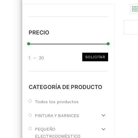
PRECIO
SOLICITAR
1
-
30
CATEGORÍA DE PRODUCTO
Todos los productos
PINTURA Y BARNICES
PEQUEÑO
ELECTRODOMÉSTICO