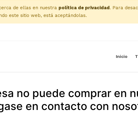
cerca de ellas en nuestra
política de privacidad
. Para desac
do este sitio web, está aceptándolas.
Inicio
T
esa no puede comprar en n
ase en contacto con noso