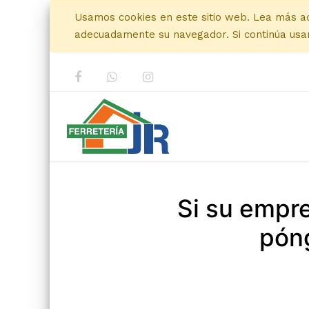
Usamos cookies en este sitio web. Lea más a
adecuadamente su navegador. Si continúa usan
Si su empr
póng