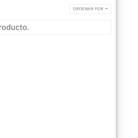
ORDENAR POR
roducto.