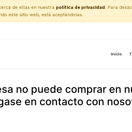
cerca de ellas en nuestra
política de privacidad
. Para desac
do este sitio web, está aceptándolas.
Inicio
T
esa no puede comprar en n
ase en contacto con noso