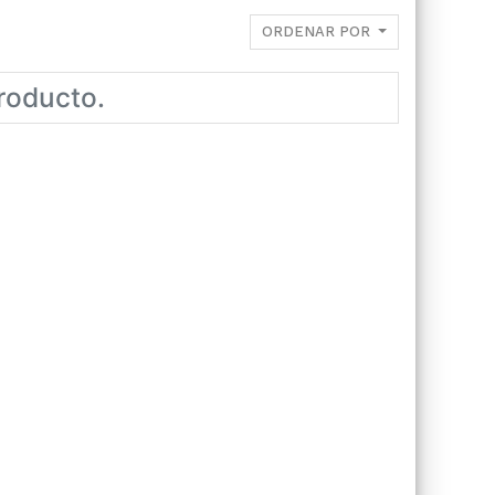
ORDENAR POR
roducto.