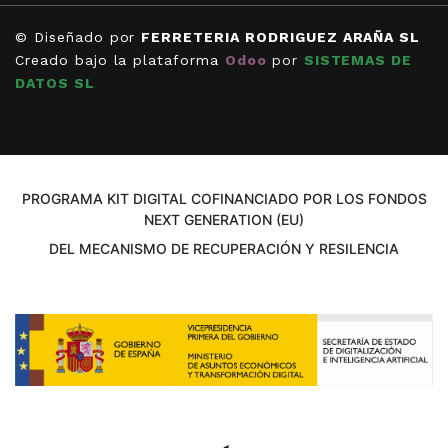
© Diseñado por
FERRETERIA RODRIGUEZ ARAÑA SL
Creado bajo la plataforma
Odoo
por
SISTEMAS DE
DATOS SL
PROGRAMA KIT DIGITAL COFINANCIADO POR LOS FONDOS
NEXT GENERATION (EU)
DEL MECANISMO DE RECUPERACIÓN Y RESILENCIA