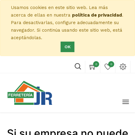
Usamos cookies en este sitio web. Lea más
acerca de ellas en nuestra
política de privacidad
.
Para desactivarlas, configure adecuadamente su
navegador. Si continúa usando este sitio web, está
aceptándolas.
OK
0
0
Si su empresa no puede