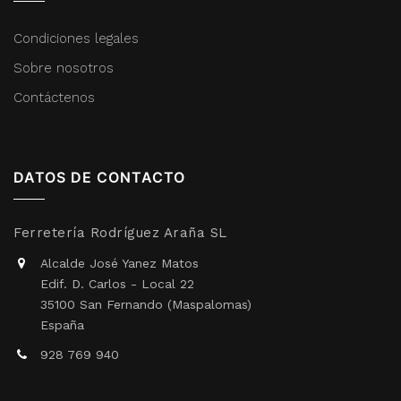
Condiciones legales
Sobre nosotros
Contáctenos
DATOS DE CONTACTO
Ferretería Rodríguez Araña SL
Alcalde José Yanez Matos
Edif. D. Carlos - Local 22
35100 San Fernando (Maspalomas)
España
928 769 940