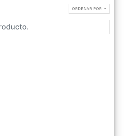
ORDENAR POR
roducto.