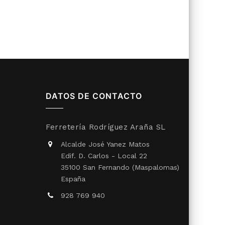
DATOS DE CONTACTO
Ferretería Rodríguez Araña SL
Alcalde José Yanez Matos
Edif. D. Carlos - Local 22
35100 San Fernando (Maspalomas)
España
928 769 940