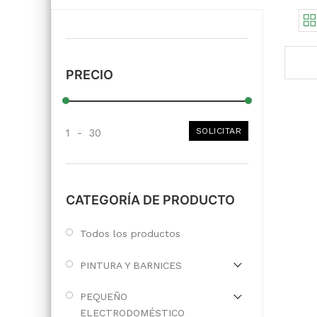
PRECIO
SOLICITAR
1
-
30
CATEGORÍA DE PRODUCTO
Todos los productos
PINTURA Y BARNICES
PEQUEÑO
ELECTRODOMÉSTICO