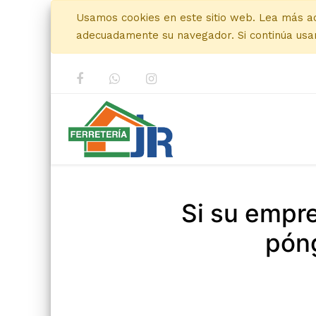
Usamos cookies en este sitio web. Lea más a
adecuadamente su navegador. Si continúa usan
Si su empr
póng