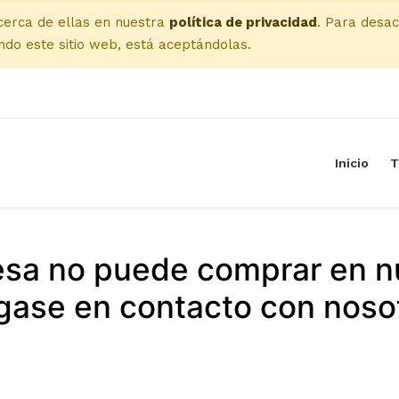
cerca de ellas en nuestra
política de privacidad
. Para desac
do este sitio web, está aceptándolas.
Inicio
T
esa no puede comprar en n
ase en contacto con noso