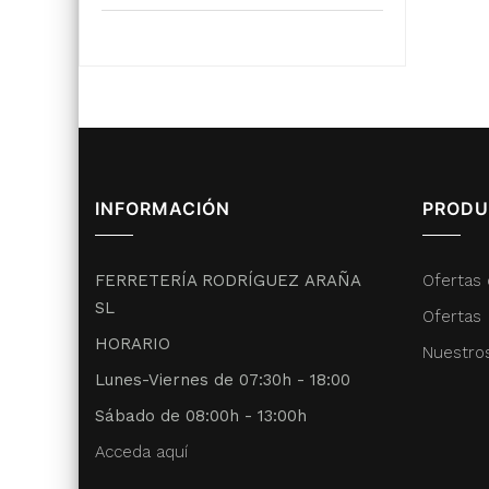
INFORMACIÓN
PRODU
FERRETERÍA RODRÍGUEZ ARAÑA
Ofertas 
SL
Ofertas
HORARIO
Nuestro
Lunes-Viernes de 07:30h - 18:00
Sábado de 08:00h - 13:00h
Acceda aquí