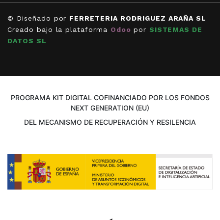
© Diseñado por
FERRETERIA RODRIGUEZ ARAÑA SL
Creado bajo la plataforma
Odoo
por
SISTEMAS DE
DATOS SL
PROGRAMA KIT DIGITAL COFINANCIADO POR LOS FONDOS
NEXT GENERATION (EU)
DEL MECANISMO DE RECUPERACIÓN Y RESILENCIA