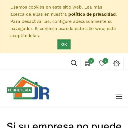
Usamos cookies en este sitio web. Lea más
acerca de ellas en nuestra
política de privacidad
.
Para desactivarlas, configure adecuadamente su
navegador. Si continúa usando este sitio web, está
aceptándolas.
OK
0
0
Si su empresa no puede