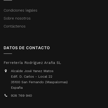
Condiciones legales
Sobre nosotros
Contáctenos
DATOS DE CONTACTO
Ferretería Rodríguez Araña SL
Alcalde José Yanez Matos
Edif. D. Carlos - Local 22
35100 San Fernando (Maspalomas)
España
928 769 940