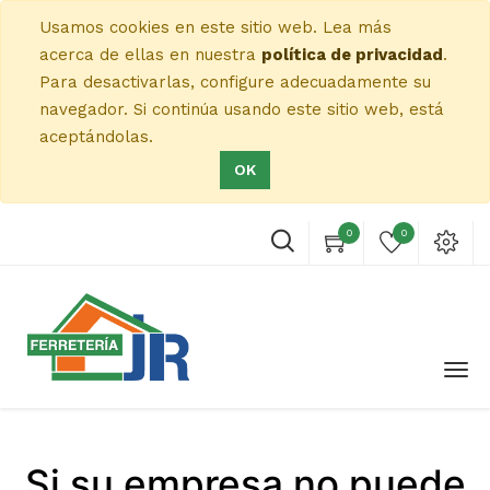
Usamos cookies en este sitio web. Lea más
acerca de ellas en nuestra
política de privacidad
.
Para desactivarlas, configure adecuadamente su
navegador. Si continúa usando este sitio web, está
aceptándolas.
OK
0
0
Si su empresa no puede