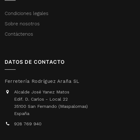
Condiciones legales
Sobre nosotros
Contáctenos
DATOS DE CONTACTO
Ferretería Rodríguez Araña SL
Alcalde José Yanez Matos
Edif. D. Carlos - Local 22
35100 San Fernando (Maspalomas)
España
928 769 940