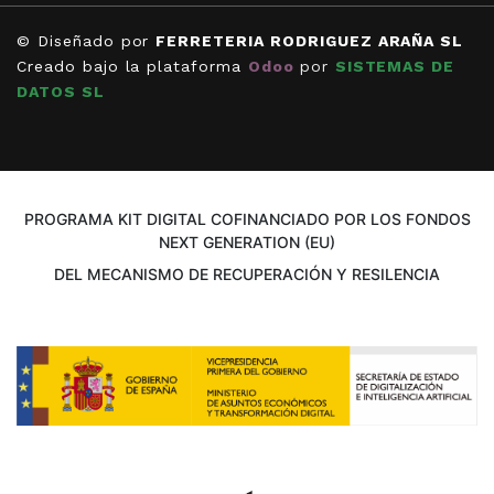
© Diseñado por
FERRETERIA RODRIGUEZ ARAÑA SL
Creado bajo la plataforma
Odoo
por
SISTEMAS DE
DATOS SL
PROGRAMA KIT DIGITAL COFINANCIADO POR LOS FONDOS
NEXT GENERATION (EU)
DEL MECANISMO DE RECUPERACIÓN Y RESILENCIA