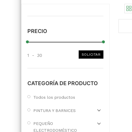
PRECIO
SOLICITAR
1
-
30
CATEGORÍA DE PRODUCTO
Todos los productos
PINTURA Y BARNICES
PEQUEÑO
ELECTRODOMÉSTICO