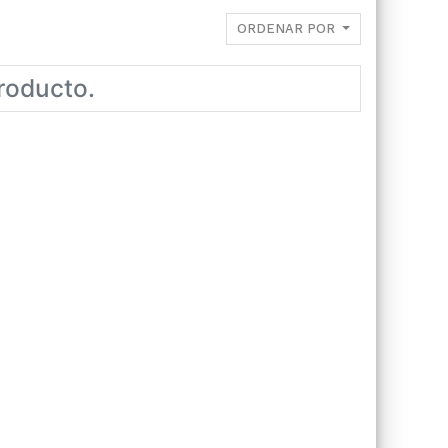
ORDENAR POR
roducto.