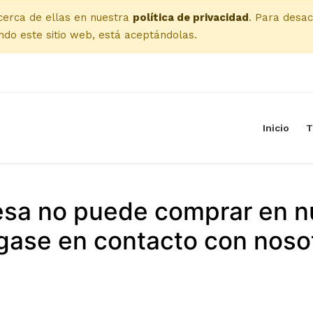
cerca de ellas en nuestra
política de privacidad
. Para desac
do este sitio web, está aceptándolas.
Inicio
T
esa no puede comprar en n
ase en contacto con noso