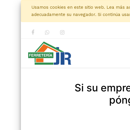
Usamos cookies en este sitio web. Lea más a
adecuadamente su navegador. Si continúa usan
Si su empr
póng