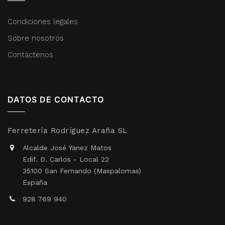
Condiciones legales
Sobre nosotros
Contáctenos
DATOS DE CONTACTO
Ferretería Rodríguez Araña SL
Alcalde José Yanez Matos
Edif. D. Carlos - Local 22
35100 San Fernando (Maspalomas)
España
928 769 940