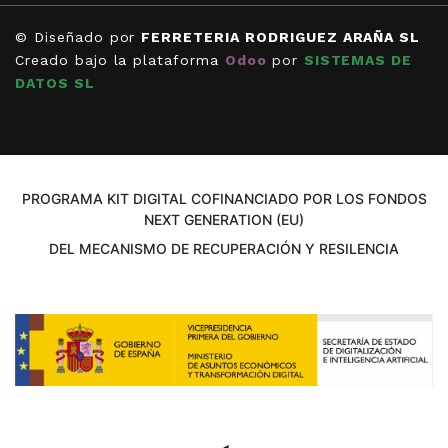
© Diseñado por
FERRETERIA RODRIGUEZ ARAÑA SL
Creado bajo la plataforma
Odoo
por
SISTEMAS DE
DATOS SL
PROGRAMA KIT DIGITAL COFINANCIADO POR LOS FONDOS
NEXT GENERATION (EU)
DEL MECANISMO DE RECUPERACIÓN Y RESILENCIA