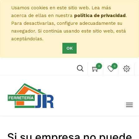
Usamos cookies en este sitio web. Lea más
acerca de ellas en nuestra
política de privacidad
.
Para desactivarlas, configure adecuadamente su
navegador. Si continúa usando este sitio web, está
aceptándolas.
OK
0
0
Si su empresa no puede