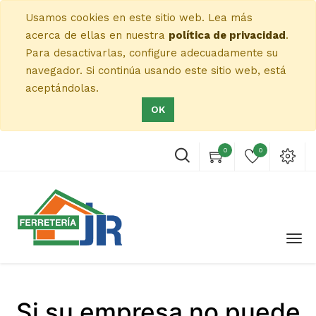
Usamos cookies en este sitio web. Lea más
acerca de ellas en nuestra
política de privacidad
.
Para desactivarlas, configure adecuadamente su
navegador. Si continúa usando este sitio web, está
aceptándolas.
OK
0
0
Si su empresa no puede