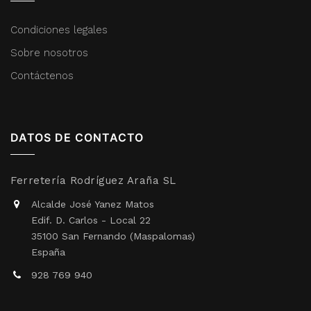
Condiciones legales
Sobre nosotros
Contáctenos
DATOS DE CONTACTO
Ferretería Rodríguez Araña SL
Alcalde José Yanez Matos
Edif. D. Carlos - Local 22
35100 San Fernando (Maspalomas)
España
928 769 940