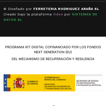
© Diseñado por
FERRETERIA RODRIGUEZ ARAÑA SL
Creado bajo la plataforma
Odoo
por
SISTEMAS DE
DATOS SL
PROGRAMA KIT DIGITAL COFINANCIADO POR LOS FONDOS
NEXT GENERATION (EU)
DEL MECANISMO DE RECUPERACIÓN Y RESILENCIA