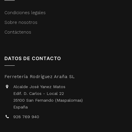
Condiciones legales
Sobre nosotros
Contáctenos
DATOS DE CONTACTO
Ferretería Rodríguez Araña SL
Alcalde José Yanez Matos
Edif. D. Carlos - Local 22
35100 San Fernando (Maspalomas)
España
928 769 940