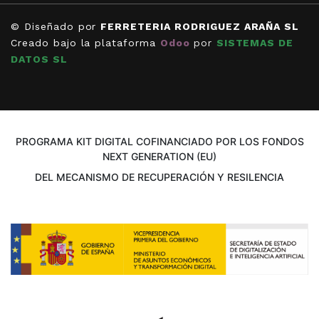
© Diseñado por
FERRETERIA RODRIGUEZ ARAÑA SL
Creado bajo la plataforma
Odoo
por
SISTEMAS DE
DATOS SL
PROGRAMA KIT DIGITAL COFINANCIADO POR LOS FONDOS
NEXT GENERATION (EU)
DEL MECANISMO DE RECUPERACIÓN Y RESILENCIA