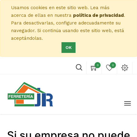
Usamos cookies en este sitio web. Lea más
acerca de ellas en nuestra
política de privacidad
.
Para desactivarlas, configure adecuadamente su
navegador. Si continúa usando este sitio web, está
aceptándolas.
OK
0
0
Si su empresa no puede