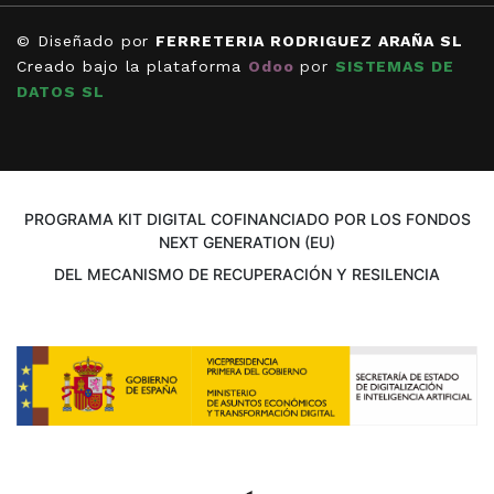
© Diseñado por
FERRETERIA RODRIGUEZ ARAÑA SL
Creado bajo la plataforma
Odoo
por
SISTEMAS DE
DATOS SL
PROGRAMA KIT DIGITAL COFINANCIADO POR LOS FONDOS
NEXT GENERATION (EU)
DEL MECANISMO DE RECUPERACIÓN Y RESILENCIA