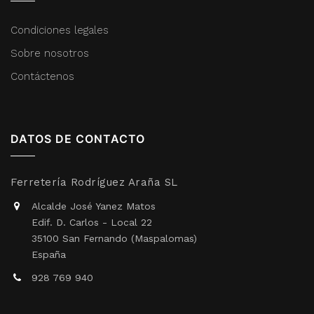
Condiciones legales
Sobre nosotros
Contáctenos
DATOS DE CONTACTO
Ferretería Rodríguez Araña SL
Alcalde José Yanez Matos
Edif. D. Carlos - Local 22
35100 San Fernando (Maspalomas)
España
928 769 940