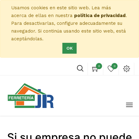
Usamos cookies en este sitio web. Lea más
acerca de ellas en nuestra
política de privacidad
.
Para desactivarlas, configure adecuadamente su
navegador. Si continúa usando este sitio web, está
aceptándolas.
OK
0
0
Si su empresa no puede