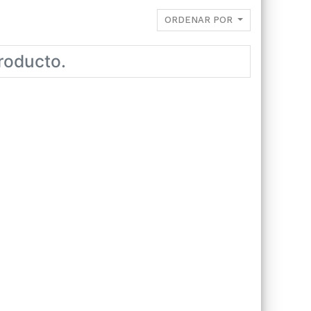
ORDENAR POR
roducto.