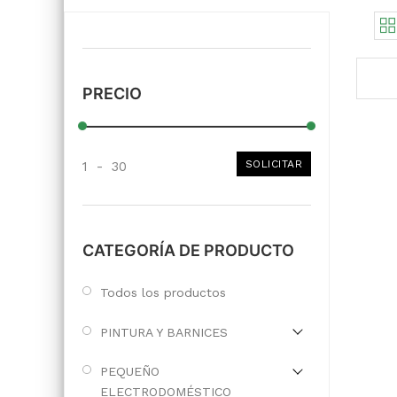
PRECIO
SOLICITAR
1
-
30
CATEGORÍA DE PRODUCTO
Todos los productos
PINTURA Y BARNICES
PEQUEÑO
ELECTRODOMÉSTICO