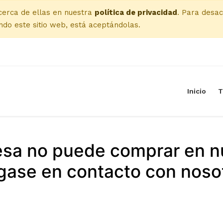
cerca de ellas en nuestra
política de privacidad
. Para desac
do este sitio web, está aceptándolas.
Inicio
T
esa no puede comprar en n
ase en contacto con noso