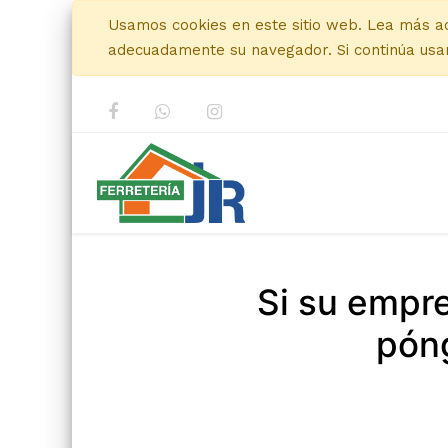
Usamos cookies en este sitio web. Lea más a
adecuadamente su navegador. Si continúa usan
Si su empr
póng