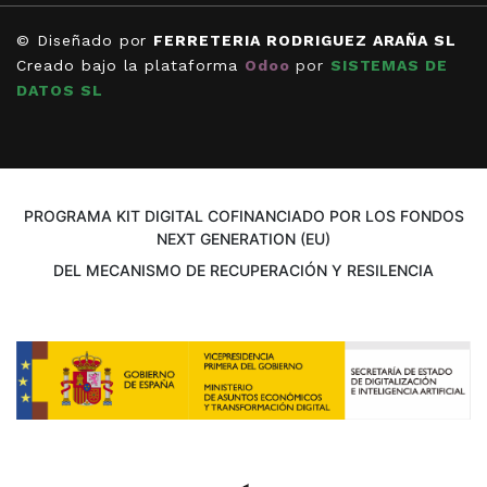
© Diseñado por
FERRETERIA RODRIGUEZ ARAÑA SL
Creado bajo la plataforma
Odoo
por
SISTEMAS DE
DATOS SL
PROGRAMA KIT DIGITAL COFINANCIADO POR LOS FONDOS
NEXT GENERATION (EU)
DEL MECANISMO DE RECUPERACIÓN Y RESILENCIA