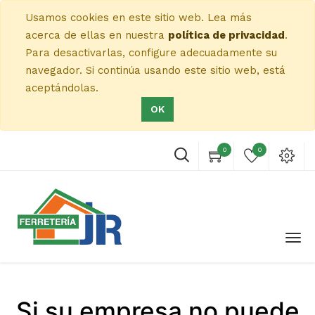
Usamos cookies en este sitio web. Lea más
acerca de ellas en nuestra
política de privacidad
.
Para desactivarlas, configure adecuadamente su
navegador. Si continúa usando este sitio web, está
aceptándolas.
OK
0
0
Si su empresa no puede