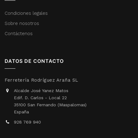
Condiciones legales
Sobre nosotros
Contáctenos
DATOS DE CONTACTO
Ferretería Rodríguez Araña SL
Alcalde José Yanez Matos
Edif. D. Carlos - Local 22
35100 San Fernando (Maspalomas)
España
928 769 940