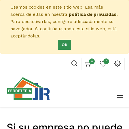
Usamos cookies en este sitio web. Lea más
acerca de ellas en nuestra
política de privacidad
.
Para desactivarlas, configure adecuadamente su
navegador. Si continúa usando este sitio web, está
aceptándolas.
OK
0
0
Si su empresa no puede