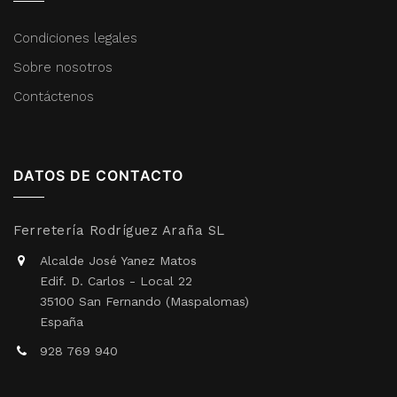
Condiciones legales
Sobre nosotros
Contáctenos
DATOS DE CONTACTO
Ferretería Rodríguez Araña SL
Alcalde José Yanez Matos
Edif. D. Carlos - Local 22
35100 San Fernando (Maspalomas)
España
928 769 940