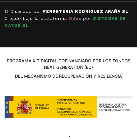
© Diseñado por
FERRETERIA RODRIGUEZ ARAÑA SL
Creado bajo la plataforma
Odoo
por
SISTEMAS DE
DATOS SL
PROGRAMA KIT DIGITAL COFINANCIADO POR LOS FONDOS
NEXT GENERATION (EU)
DEL MECANISMO DE RECUPERACIÓN Y RESILENCIA