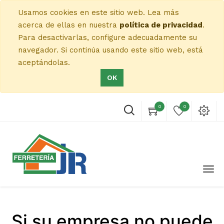
Usamos cookies en este sitio web. Lea más
acerca de ellas en nuestra
política de privacidad
.
Para desactivarlas, configure adecuadamente su
navegador. Si continúa usando este sitio web, está
aceptándolas.
OK
0
0
Si su empresa no puede