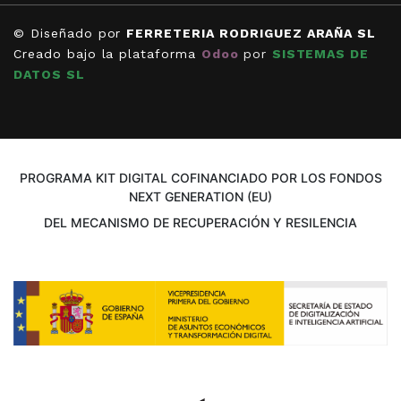
© Diseñado por
FERRETERIA RODRIGUEZ ARAÑA SL
Creado bajo la plataforma
Odoo
por
SISTEMAS DE
DATOS SL
PROGRAMA KIT DIGITAL COFINANCIADO POR LOS FONDOS
NEXT GENERATION (EU)
DEL MECANISMO DE RECUPERACIÓN Y RESILENCIA