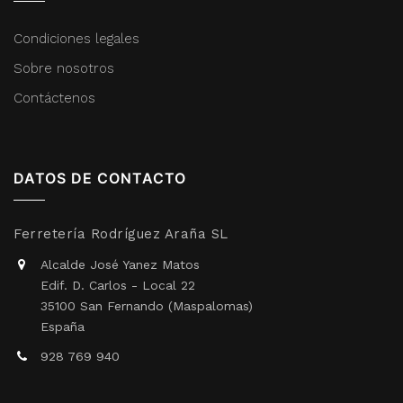
Condiciones legales
Sobre nosotros
Contáctenos
DATOS DE CONTACTO
Ferretería Rodríguez Araña SL
Alcalde José Yanez Matos
Edif. D. Carlos - Local 22
35100 San Fernando (Maspalomas)
España
928 769 940