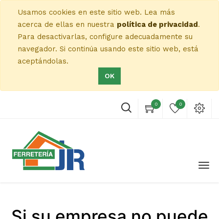
Usamos cookies en este sitio web. Lea más
acerca de ellas en nuestra
política de privacidad
.
Para desactivarlas, configure adecuadamente su
navegador. Si continúa usando este sitio web, está
aceptándolas.
OK
0
0
Si su empresa no puede