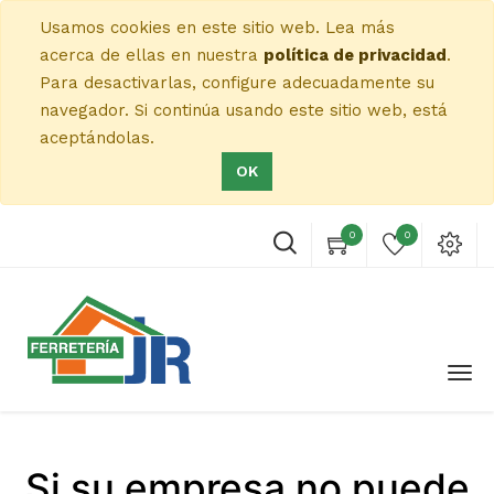
Usamos cookies en este sitio web. Lea más
acerca de ellas en nuestra
política de privacidad
.
Para desactivarlas, configure adecuadamente su
navegador. Si continúa usando este sitio web, está
aceptándolas.
OK
0
0
Si su empresa no puede