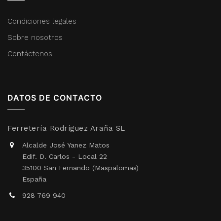
Condiciones legales
Sobre nosotros
Contáctenos
DATOS DE CONTACTO
Ferretería Rodríguez Araña SL
Alcalde José Yanez Matos
Edif. D. Carlos - Local 22
35100 San Fernando (Maspalomas)
España
928 769 940