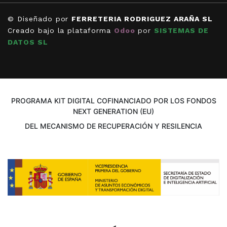
© Diseñado por
FERRETERIA RODRIGUEZ ARAÑA SL
Creado bajo la plataforma
Odoo
por
SISTEMAS DE
DATOS SL
PROGRAMA KIT DIGITAL COFINANCIADO POR LOS FONDOS
NEXT GENERATION (EU)
DEL MECANISMO DE RECUPERACIÓN Y RESILENCIA