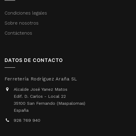
Condiciones legales
Sobre nosotros
Contáctenos
DATOS DE CONTACTO
Ferretería Rodríguez Araña SL
Alcalde José Yanez Matos
Edif. D. Carlos - Local 22
35100 San Fernando (Maspalomas)
España
928 769 940