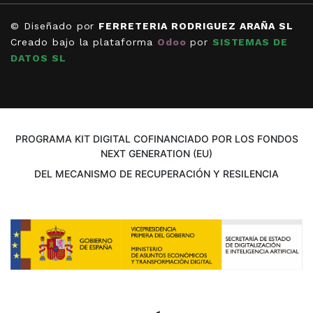
© Diseñado por
FERRETERIA RODRIGUEZ ARAÑA SL
Creado bajo la plataforma
Odoo
por
SISTEMAS DE
DATOS SL
PROGRAMA KIT DIGITAL COFINANCIADO POR LOS FONDOS
NEXT GENERATION (EU)
DEL MECANISMO DE RECUPERACIÓN Y RESILENCIA