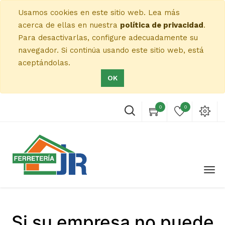
Usamos cookies en este sitio web. Lea más
acerca de ellas en nuestra
política de privacidad
.
Para desactivarlas, configure adecuadamente su
navegador. Si continúa usando este sitio web, está
aceptándolas.
OK
0
0
Si su empresa no puede