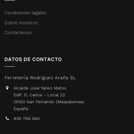
Condiciones legales
Sobre nosotros
Contáctenos
DATOS DE CONTACTO
Ferretería Rodríguez Araña SL
Alcalde José Yanez Matos
Edif. D. Carlos - Local 22
35100 San Fernando (Maspalomas)
España
928 769 940