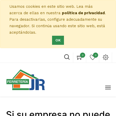
Usamos cookies en este sitio web. Lea más
acerca de ellas en nuestra
política de privacidad
.
Para desactivarlas, configure adecuadamente su
navegador. Si continúa usando este sitio web, está
aceptándolas.
OK
0
0
Si su empresa no puede