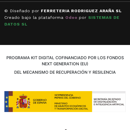
© Diseñado por
FERRETERIA RODRIGUEZ ARAÑA SL
Creado bajo la plataforma
Odoo
por
SISTEMAS DE
DATOS SL
PROGRAMA KIT DIGITAL COFINANCIADO POR LOS FONDOS
NEXT GENERATION (EU)
DEL MECANISMO DE RECUPERACIÓN Y RESILENCIA