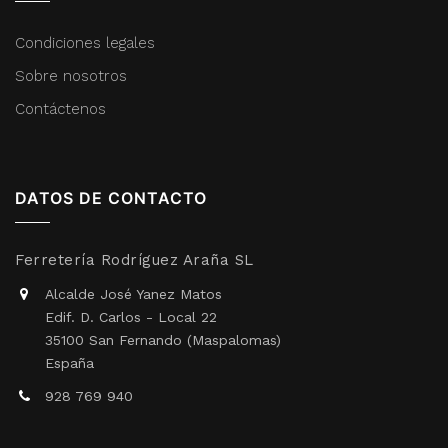
Condiciones legales
Sobre nosotros
Contáctenos
DATOS DE CONTACTO
Ferretería Rodríguez Araña SL
Alcalde José Yanez Matos
Edif. D. Carlos - Local 22
35100 San Fernando (Maspalomas)
España
928 769 940