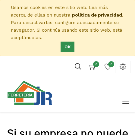
Usamos cookies en este sitio web. Lea más
acerca de ellas en nuestra
política de privacidad
.
Para desactivarlas, configure adecuadamente su
navegador. Si continúa usando este sitio web, está
aceptándolas.
OK
0
0
Si su empresa no puede