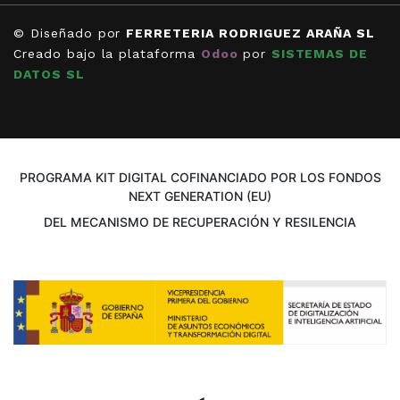
© Diseñado por
FERRETERIA RODRIGUEZ ARAÑA SL
Creado bajo la plataforma
Odoo
por
SISTEMAS DE
DATOS SL
PROGRAMA KIT DIGITAL COFINANCIADO POR LOS FONDOS
NEXT GENERATION (EU)
DEL MECANISMO DE RECUPERACIÓN Y RESILENCIA