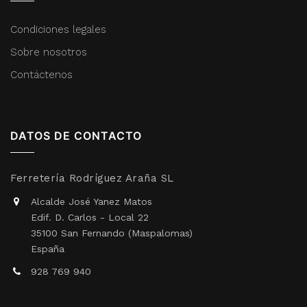
Condiciones legales
Sobre nosotros
Contáctenos
DATOS DE CONTACTO
Ferretería Rodríguez Araña SL
Alcalde José Yanez Matos
Edif. D. Carlos - Local 22
35100 San Fernando (Maspalomas)
España
928 769 940