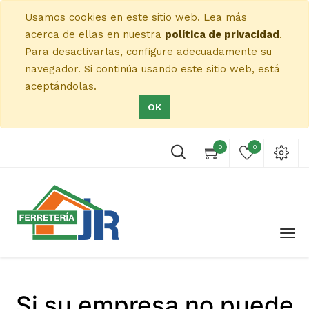
Usamos cookies en este sitio web. Lea más
acerca de ellas en nuestra
política de privacidad
.
Para desactivarlas, configure adecuadamente su
navegador. Si continúa usando este sitio web, está
aceptándolas.
OK
0
0
Si su empresa no puede