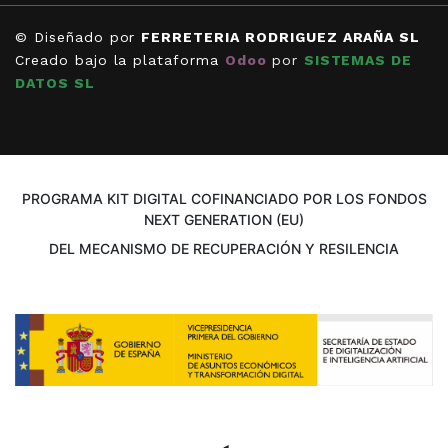
© Diseñado por
FERRETERIA RODRIGUEZ ARAÑA SL
Creado bajo la plataforma
Odoo
por
SISTEMAS DE
DATOS SL
PROGRAMA KIT DIGITAL COFINANCIADO POR LOS FONDOS
NEXT GENERATION (EU)
DEL MECANISMO DE RECUPERACIÓN Y RESILENCIA