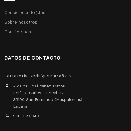
Condiciones legales
Sobre nosotros
Contáctenos
DATOS DE CONTACTO
Ferretería Rodríguez Araña SL
Alcalde José Yanez Matos
Edif. D. Carlos - Local 22
35100 San Fernando (Maspalomas)
España
928 769 940