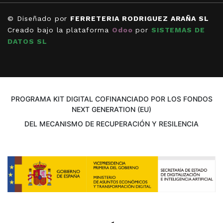
© Diseñado por
FERRETERIA RODRIGUEZ ARAÑA SL
Creado bajo la plataforma
Odoo
por
SISTEMAS DE
DATOS SL
PROGRAMA KIT DIGITAL COFINANCIADO POR LOS FONDOS
NEXT GENERATION (EU)
DEL MECANISMO DE RECUPERACIÓN Y RESILENCIA