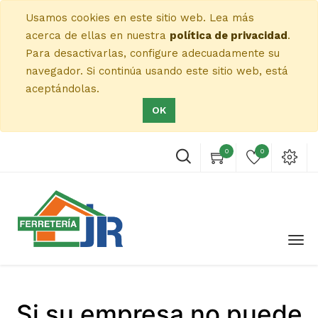
Usamos cookies en este sitio web. Lea más
acerca de ellas en nuestra
política de privacidad
.
Para desactivarlas, configure adecuadamente su
navegador. Si continúa usando este sitio web, está
aceptándolas.
OK
0
0
Si su empresa no puede